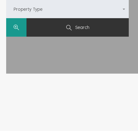
Property Type
All Types
Search