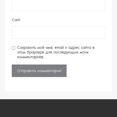
Сайт
Сохранить моё имя, email и адрес сайта в
этом браузере для последующих моих
комментариев.