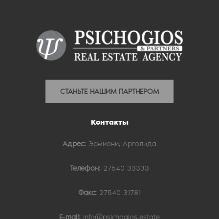
СТАНЬТЕ НАШИМ ПАРТНЕРОМ
Контакты
Адрес:
Эрмиони, Арголида
Телефон:
27540 33333
Факс:
27540 31781
E-mail:
info@psichogios.estate