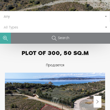
Any
All Types
Search
PLOT OF 300, 50 SQ.M
Продается