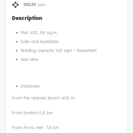
300,50
sqm
Description
Plot 300, 50 sq.m.
Even and buildable
Building capacity 120 sqm + basement
Sea view
Distances
From the nearest beach 400 m.
From Ermioni 5,5 km
From Porto Heli 7,5 km