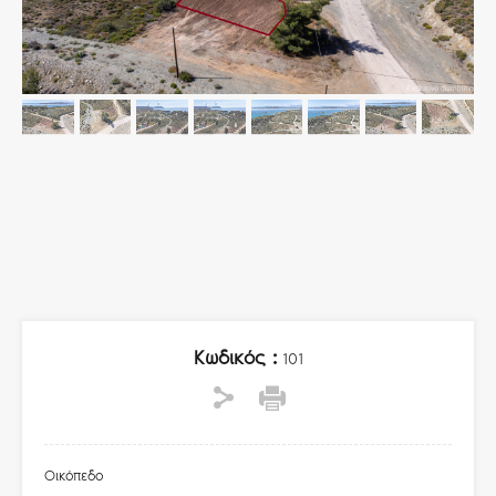
Κωδικός :
101
Οικόπεδο