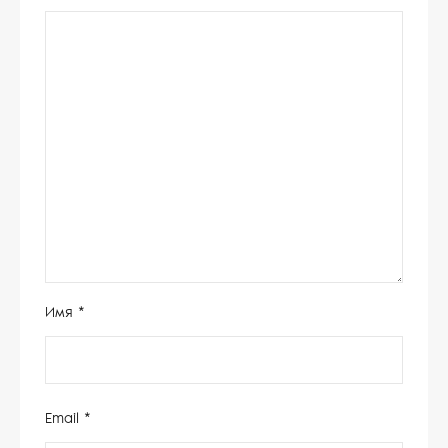
Имя
*
Email
*