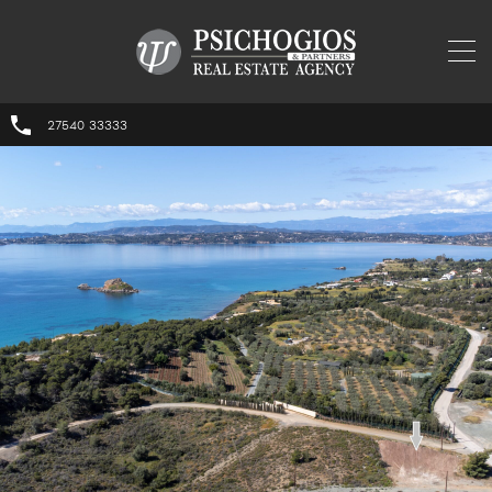
27540 33333