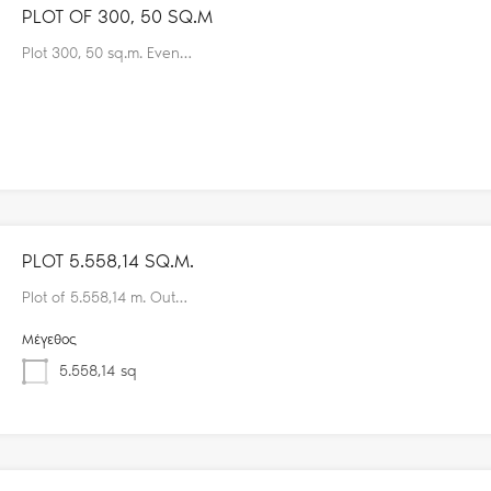
PLOT OF 300, 50 SQ.M
Plot 300, 50 sq.m. Even…
PLOT 5.558,14 SQ.M.
Plot of 5.558,14 m. Out…
Μέγεθος
5.558,14
sq