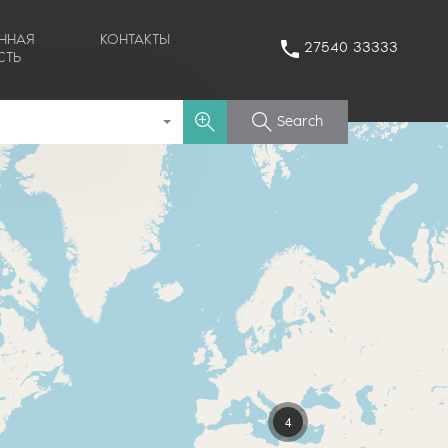
ННАЯ
КОНТАКТЫ
27540 33333
СТЬ
Search
4