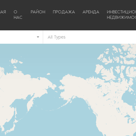
НАЯ
О
РАЙОН
ПРОДАЖА
АРЕНДА
ИНВЕСТИЦИО
НАС
НЕДВИЖИМО
All Types