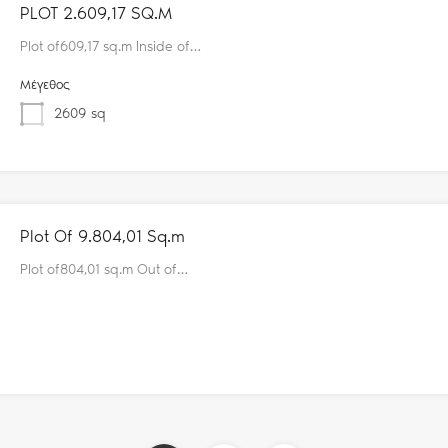
PLOT 2.609,17 SQ.M
Plot of609,17 sq.m Inside of…
Μέγεθος
2609
sq
Plot Of 9.804,01 Sq.m
Plot of804,01 sq.m Out of…