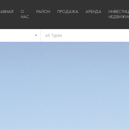
ЛАВНАЯ
О
РАЙОН
ПРОДАЖА
АРЕНДА
ИНВЕСТИ
НАС
НЕДВИЖИ
All Types