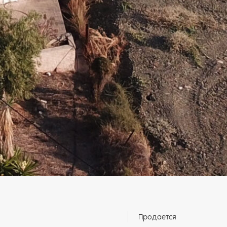
Продается