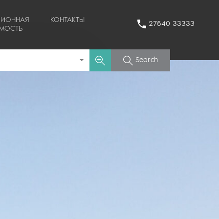
ЦИОННАЯ
КОНТАКТЫ
27540 33333
МОСТЬ
Search