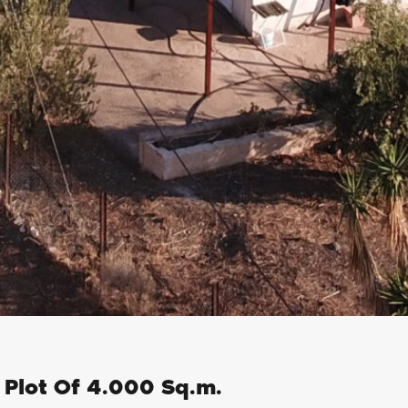
 Plot Of 4.000 Sq.m.