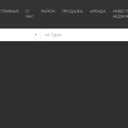
ГЛАВНАЯ
О
РАЙОН
ПРОДАЖА
АРЕНДА
ИНВЕС
НАС
НЕДВИ
All Types