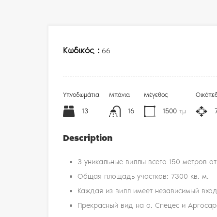
Κωδικός :
66
Υπνοδωμάτια
Μπάνια
Μέγεθος
Οικόπε
13
16
1500
τμ
Description
3 уникальные виллы всего 150 метров о
Общая площадь участков: 7300 кв. м.
Каждая из вилл имеет независимый вхо
Прекрасный вид на о. Спецес и Аргоса