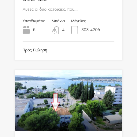
Αυτές οι δύο κατοικίες, που…
Υπνοδωμάτια
Μπάνια
Μέγεθος
5
4
303
4206
Πρός Πώληση