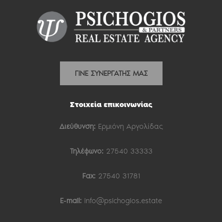
ΓΙΝΕ ΣΥΝΕΡΓΑΤΗΣ ΜΑΣ
Στοιχεία επικοινωνίας
Διεύθυνση:
Ερμιόνη Αργολίδας
Τηλέφωνο:
27540 33333
Fax:
27540 31781
E-mail:
info@psichogios.estate