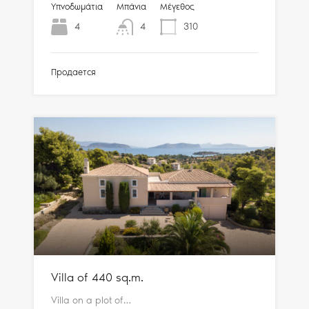
Υπνοδωμάτια
Μπάνια
Μέγεθος
4
4
310
Продается
Villa of 440 sq.m.
Villa on a plot of…