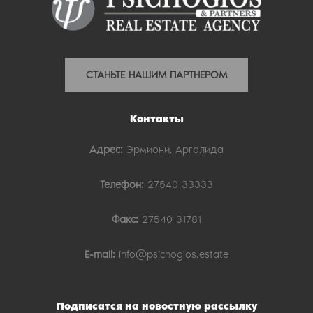
СТАНЬТЕ НАШИМ ПАРТНЕРОМ
Контакты
Адрес:
Эрмиони, Арголида
Телефон:
27540 33333
Факс:
27540 31781
E-mail:
info@psichogios.estate
Подписатся на новостную рассылку