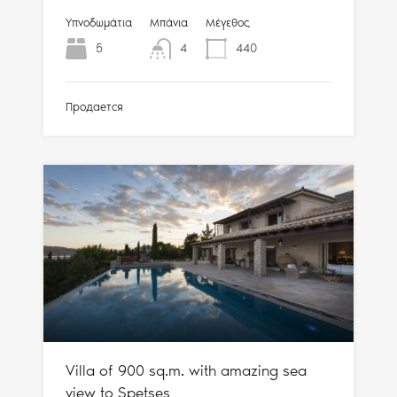
Υπνοδωμάτια
Μπάνια
Μέγεθος
5
4
440
Продается
Villa of 900 sq.m. with amazing sea
view to Spetses