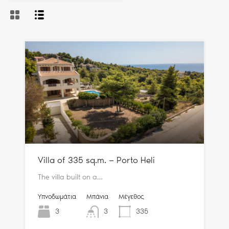
Villa of 335 sq.m. — Porto Heli
The villa built on a…
Υπνοδωμάτια
Μπάνια
Μέγεθος
3
3
335