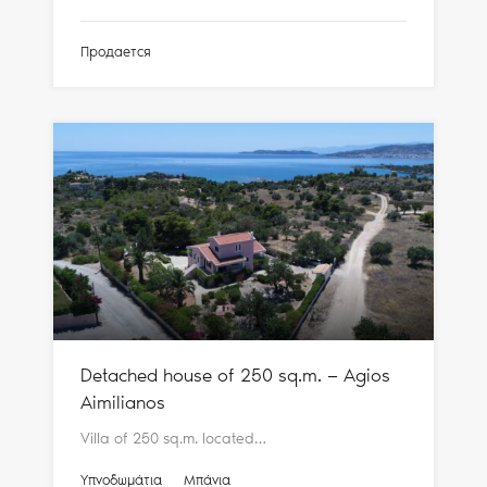
Продается
Detached house of 250 sq.m. — Agios
Aimilianos
Villa of 250 sq.m. located…
Υπνοδωμάτια
Μπάνια