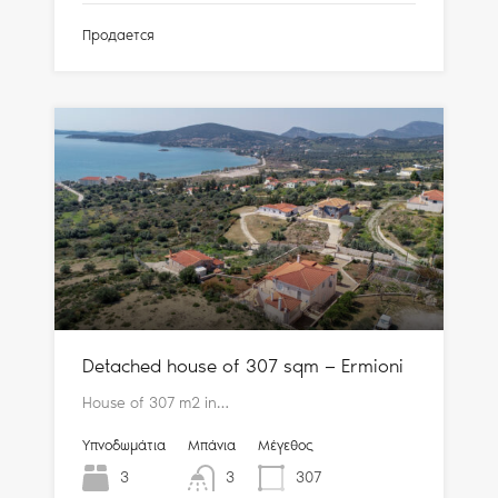
Продается
Detached house of 307 sqm — Ermioni
House of 307 m2 in…
Υπνοδωμάτια
Μπάνια
Μέγεθος
3
3
307