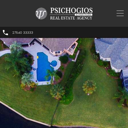
27540 33333