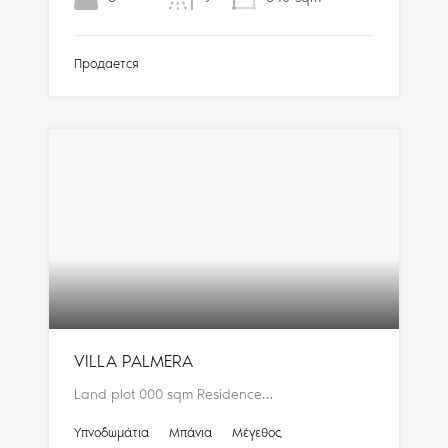
Продается
VILLA PALMERA
Land plot 000 sqm Residence…
Υπνοδωμάτια
Μπάνια
Μέγεθος