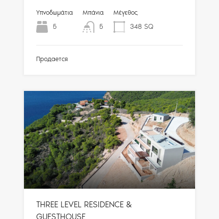
Υπνοδωμάτια
Μπάνια
Μέγεθος
5
5
348
SQ
Продается
THREE LEVEL RESIDENCE &
GUESTHOUSE