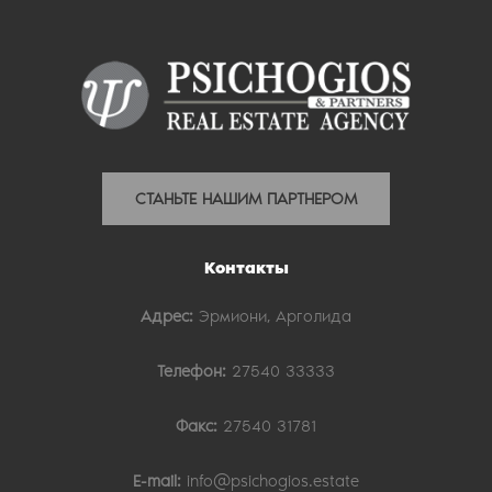
СТАНЬТЕ НАШИМ ПАРТНЕРОМ
Контакты
Адрес:
Эрмиони, Арголида
Телефон:
27540 33333
Факс:
27540 31781
E-mail:
info@psichogios.estate