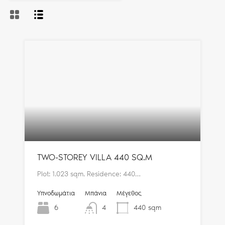
TWO-STOREY VILLA 440 SQ.M
Plot: 1.023 sqm. Residence: 440…
Υπνοδωμάτια
Μπάνια
Μέγεθος
6
4
440
sqm