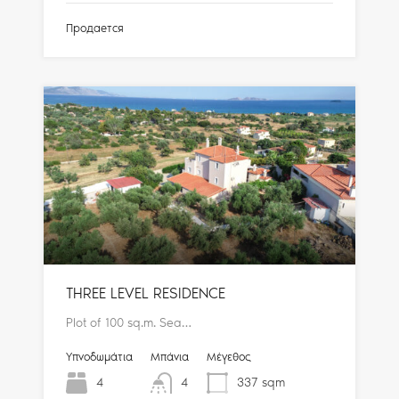
Продается
THREE LEVEL RESIDENCE
Plot of 100 sq.m. Sea…
Υπνοδωμάτια
Μπάνια
Μέγεθος
4
4
337
sqm