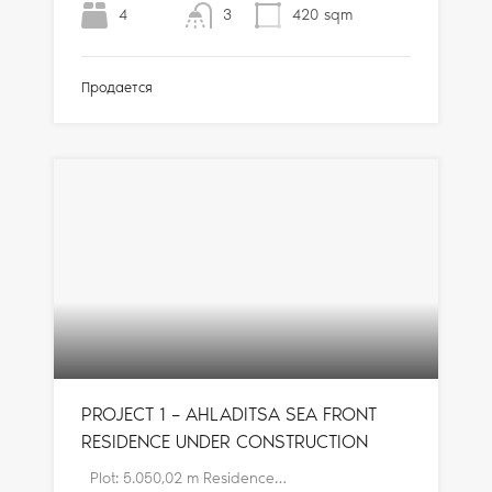
4
3
420
sqm
Продается
PROJECT 1 – AHLADITSA SEA FRONT
RESIDENCE UNDER CONSTRUCTION
Plot: 5.050,02 m Residence…