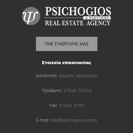
ΓΙΝΕ ΣΥΝΕΡΓΑΤΗΣ ΜΑΣ
Στοιχεία επικοινωνίας
Διεύθυνση:
Ερμιόνη Αργολίδας
Τηλέφωνο:
27540 33333
Fax:
27540 31781
E-mail:
info@psichogios.estate