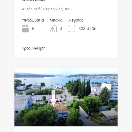
Αυτές οι δύο κατοικίες, που…
Υπνοδωμάτια
Μπάνια
Μέγεθος
5
4
303
4206
Πρός Πώληση