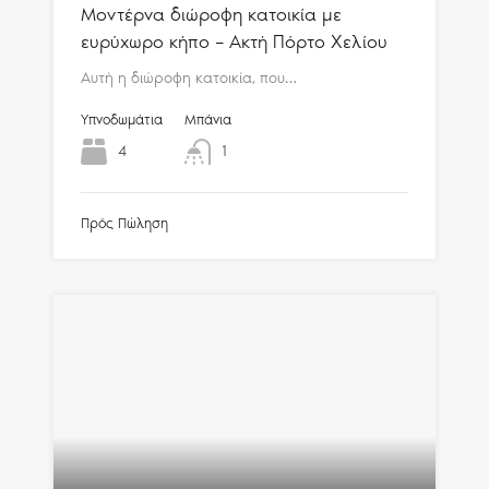
Μοντέρνα διώροφη κατοικία με
ευρύχωρο κήπο – Ακτή Πόρτο Χελίου
Αυτή η διώροφη κατοικία, που…
Υπνοδωμάτια
Μπάνια
4
1
Πρός Πώληση