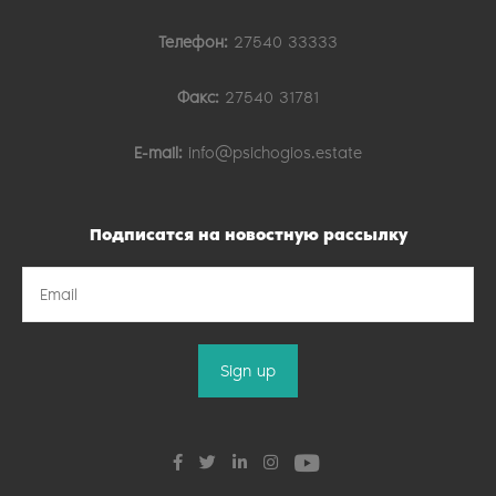
Телефон:
27540 33333
Факс:
27540 31781
E-mail:
info@psichogios.estate
Подписатся на новостную рассылку