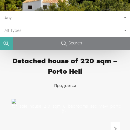
Any
All Types
Search
Detached house of 220 sqm —
Porto Heli
Продается