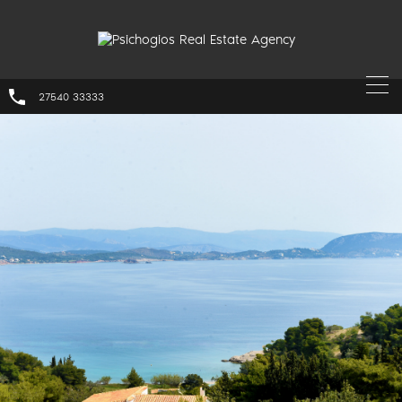
27540 33333