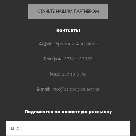
СТАНЬТЕ НАШИМ ПАРТНЕРОМ
Контакты
Адрес:
Эрмиони, Арголида
Телефон:
27540 33333
Факс:
27540 31781
E-mail:
info@psichogios.estate
Подписатся на новостную рассылку