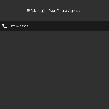
27540 33333