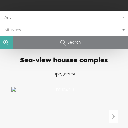
Any
All Types
Search
Sea-view houses complex
Продается