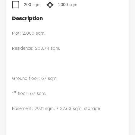
200
sqm
2000
sqm
Description
Plot: 2.000 sqm.
Residence: 200,74 sqm.
Ground floor: 67 sqm.
st
1
floor: 67 sqm.
Basement: 29,11 sqm. + 37,63 sqm. storage