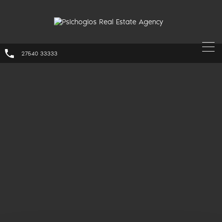
27540 33333