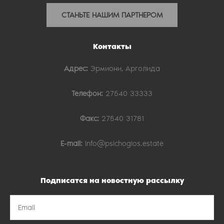
СТАНЬТЕ НАШИМ ПАРТНЕРОМ
Контакты
Адрес:
Эрмиони, Арголида
Телефон:
27540 33333
Факс:
27540 31781
E-mail:
info@psichogios.estate
Подписатся на новостную рассылку