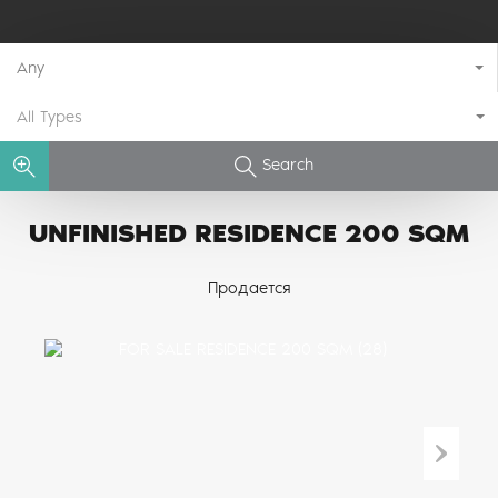
Any
All Types
Search
UNFINISHED RESIDENCE 200 SQM
Продается