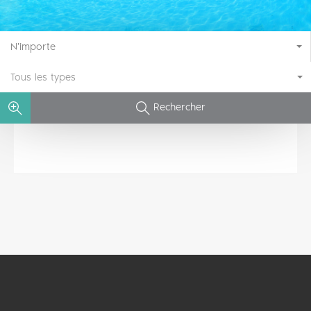
N'importe
Tous les types
Rechercher