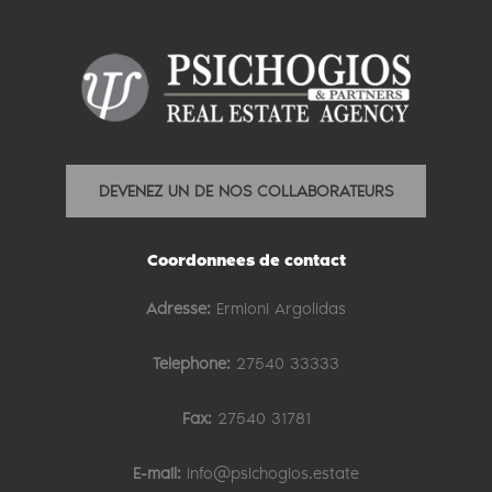
DEVENEZ UN DE NOS COLLABORATEURS
Coordonnees de contact
Adresse:
Ermioni Argolidas
Telephone:
27540 33333
Fax:
27540 31781
E-mail:
info@psichogios.estate