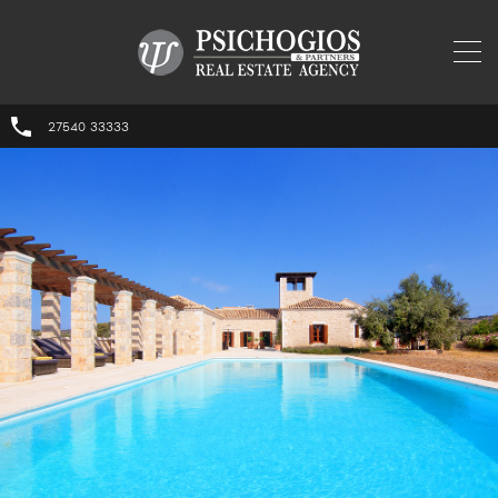
27540 33333