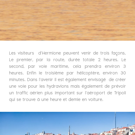
Les visiteurs d’Hermione peuvent venir de trois façons.
Le premier, par la route, durée totale 2 heures. Le
second, par voie maritime, cela prendra environ 3
heures. Enfin le troisième par hélicoptère, environ 30
minutes. Dans l’avenir il est également envisagé de créer
une voie pour les hydravions mais également de prévoir
un traffic aérien plus important sur l’aéroport de Tripoli
qui se trouve à une heure et demie en voiture.