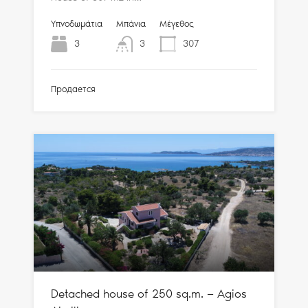
Υπνοδωμάτια
Μπάνια
Μέγεθος
3
3
307
Продается
Detached house of 250 sq.m. — Agios