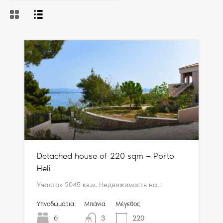
Detached house of 220 sqm — Porto
Heli
Участок 2045 кв.м. Недвижимость на…
Υπνοδωμάτια
Μπάνια
Μέγεθος
6
3
220