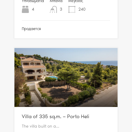
Υπνοδωμάτια
Μπάνια
Μέγεθος
4
3
240
Продается
Villa of 335 sq.m. — Porto Heli
The villa built on a…