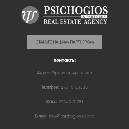
СТАНЬТЕ НАШИМ ПАРТНЕРОМ
Контакты
Адрес:
Эрмиони, Арголида
Телефон:
27540 33333
Факс:
27540 31781
E-mail:
info@psichogios.estate