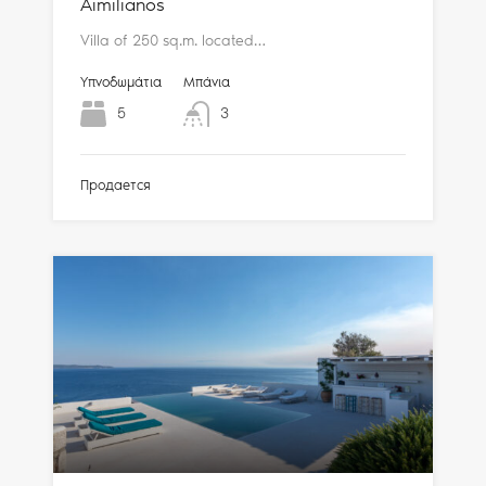
Aimilianos
Villa of 250 sq.m. located…
Υπνοδωμάτια
Μπάνια
5
3
Продается