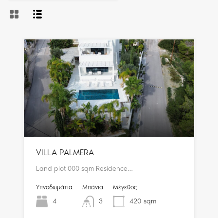
VILLA PALMERA
Land plot 000 sqm Residence…
Υπνοδωμάτια
Μπάνια
Μέγεθος
4
3
420
sqm