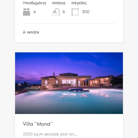
Υπνοδωμάτια
Μπάνια
Μέγεθος
4
6
300
À vendre
Villa ‘’Mona’’
2000 sq.m seaside plot on…