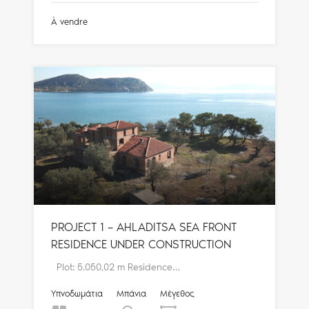
À vendre
PROJECT 1 – AHLADITSA SEA FRONT
RESIDENCE UNDER CONSTRUCTION
Plot: 5.050,02 m Residence…
Υπνοδωμάτια
Μπάνια
Μέγεθος