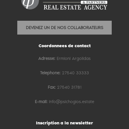
DEVENEZ UN DE NOS COLLABORATEURS
Coordonnees de contact
Adresse:
Ermioni Argolidas
Telephone:
27540 33333
Fax:
27540 31781
E-mail:
info@psichogios.estate
Inscription a la newsletter