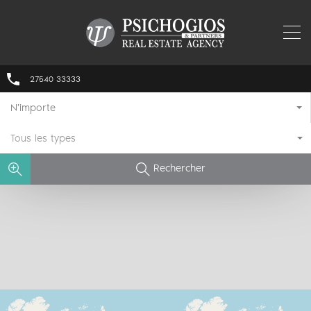
27540 33333
N'importe
Tous les types
Rechercher