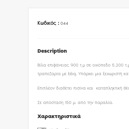
Κωδικός :
044
Description
Βίλα επιφάνειας 900 τ.μ σε οικόπεδο 5.200 τ.μ
τραπεζαρία με bbq. Υπάρχει μια ξεχωριστή κα
Επιπλέον διαθέτει πισίνα και καταπληκτική θέ
Σε απόσταση 150 μ. από την παραλία.
Χαρακτηριστικά