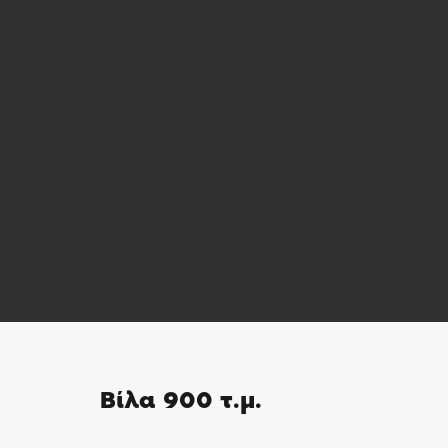
Βίλα 900 τ.μ.