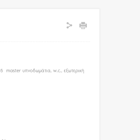
, 5 master υπνοδωμάτια, w.c., εξωτερική