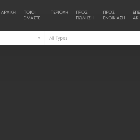
ΑΡΧΙΚΗ
ΠΟΙΟΙ
ΠΕΡΙΟΧΗ
ΠΡΟΣ
ΠΡΟΣ
ΕΠ
ΕΙΜΑΣΤΕ
ΠΩΛΗΣΗ
ΕΝΟΙΚΙΑΣΗ
ΑΚ
All Types