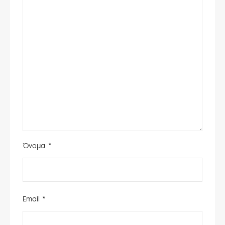
Όνομα
*
Email
*