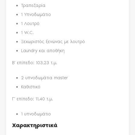
Τραπεζαρία
1 Υπνοδωμάτιο
1 Λουτρό
1 W.C.
Ξεχωριστός ξενώνας με λουτρό
Laundry και αποθήκη
Β’ επίπεδο: 103,23 τ.μ.
2 υπνοδωμάτια master
Καθιστικό
Γ’ επίπεδο: 11,40 τ.μ.
1 υπνοδωμάτιο
Χαρακτηριστικά