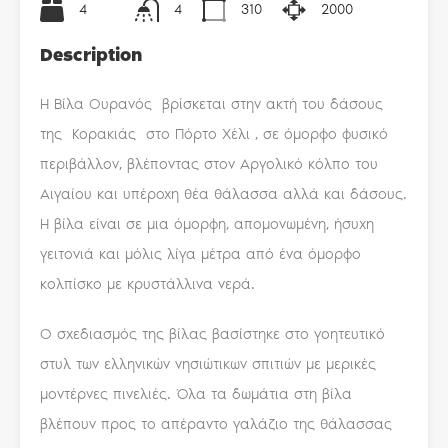
4
4
310
2000
Description
Η Βίλα Ουρανός βρίσκεται στην ακτή του δάσους
της Κορακιάς στο Πόρτο Χέλι , σε όμορφο φυσικό
περιβάλλον, βλέποντας στον Αργολικό κόλπο του
Αιγαίου και υπέροχη θέα θάλασσα αλλά και δάσους.
Η βίλα είναι σε μια όμορφη, απομονωμένη, ήσυχη
γειτονιά και μόλις λίγα μέτρα από ένα όμορφο
κολπίσκο με κρυστάλλινα νερά.
Ο σχεδιασμός της βίλας βασίστηκε στο γοητευτικό
στυλ των ελληνικών νησιώτικων σπιτιών με μερικές
μοντέρνες πινελιές. Όλα τα δωμάτια στη βίλα
βλέπουν προς το απέραντο γαλάζιο της θάλασσας