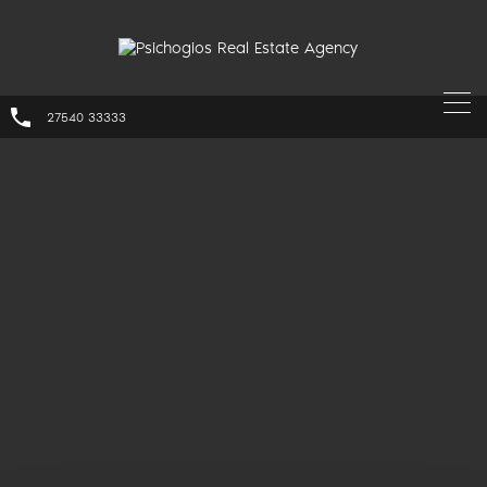
27540 33333