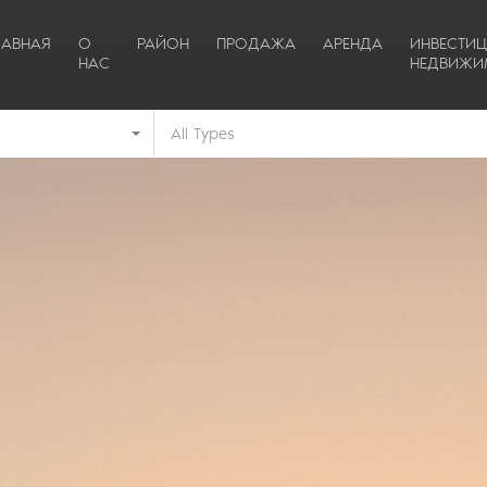
ЛАВНАЯ
О
РАЙОН
ПРОДАЖА
АРЕНДА
ИНВЕСТИ
НАС
НЕДВИЖИ
All Types