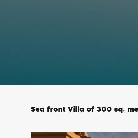
Sea front Villa of 300 sq. me