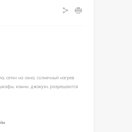
а, сетки на окна, солнечный нагрев
шкафы, камин, джакузи, разрешаются
ейн