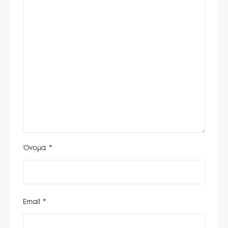
Όνομα
*
Email
*