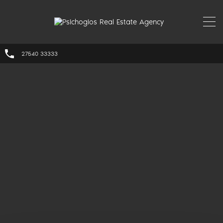
27540 33333