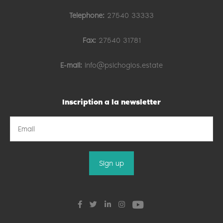
Telephone:
27540 33333
Fax:
27540 31781
E-mail:
info@psichogios.estate
Inscription a la newsletter