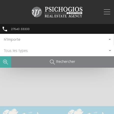
27540 33333
N'importe
Tous les types
Rechercher