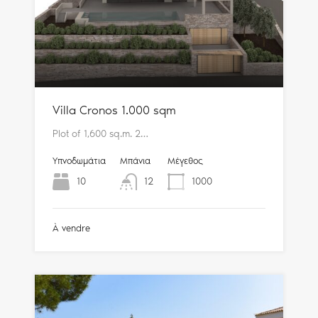
Villa Cronos 1.000 sqm
Plot of 1,600 sq.m. 2…
Υπνοδωμάτια
Μπάνια
Μέγεθος
10
12
1000
À vendre