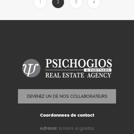
1
2
3
4
DEVENEZ UN DE NOS COLLABORATEURS
Coordonnees de contact
Adresse:
Ermioni Argolidas