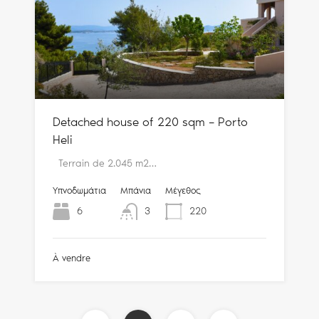
Detached house of 220 sqm – Porto
Heli
Terrain de 2.045 m2…
Υπνοδωμάτια
Μπάνια
Μέγεθος
6
3
220
À vendre