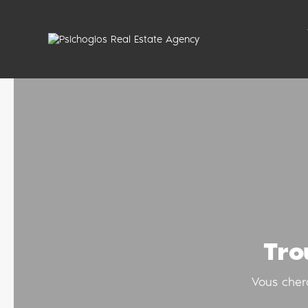
Tro
Vous cher