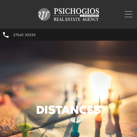
27540 33333
DISTANCES