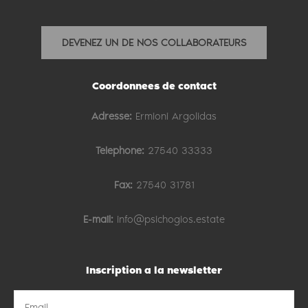
DEVENEZ UN DE NOS COLLABORATEURS
Coordonnees de contact
Adresse:
Ermioni Argolidas
Telephone:
27540 33333
Fax:
27540 31781
E-mail:
info@psichogios.estate
Inscription a la newsletter