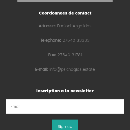
Coordonnees de contact
Adresse:
Ermioni Argolidas
Telephone:
27540 33333
Fax:
27540 31781
E-mail:
info@psichogios.estate
Inscription a la newsletter