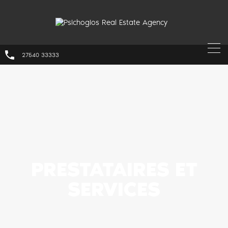
27540 33333
PRESTATAIRES ET
SERVICES