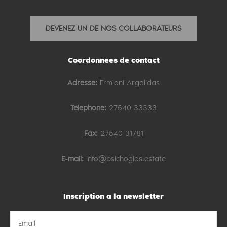
DEVENEZ UN DE NOS COLLABORATEURS
Coordonnees de contact
Adresse:
Ermioni Argolidas
Telephone:
27540 33333
Fax:
27540 31781
E-mail:
info@psichogios.estate
Inscription a la newsletter