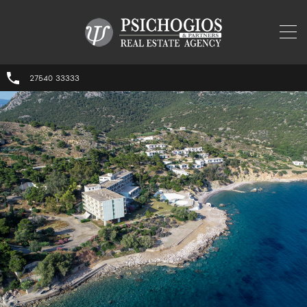
27540 33333