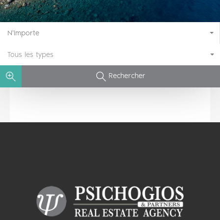
N'importe
Tous les types
Rechercher