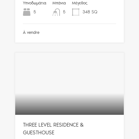
Υπνοδωμάτια
Μπάνια
Μέγεθος
5
5
348
SQ
À vendre
THREE LEVEL RESIDENCE &
GUESTHOUSE