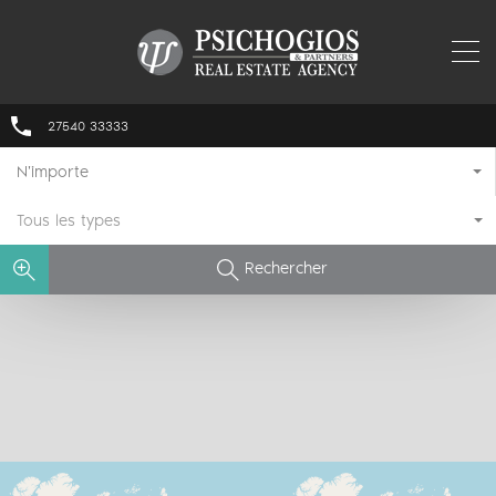
27540 33333
N'importe
Tous les types
Rechercher