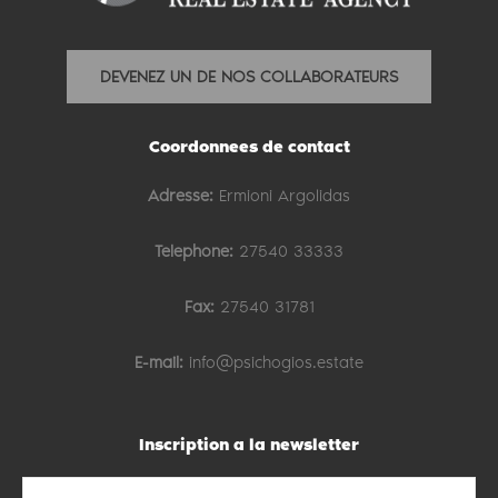
DEVENEZ UN DE NOS COLLABORATEURS
Coordonnees de contact
Adresse:
Ermioni Argolidas
Telephone:
27540 33333
Fax:
27540 31781
E-mail:
info@psichogios.estate
Inscription a la newsletter