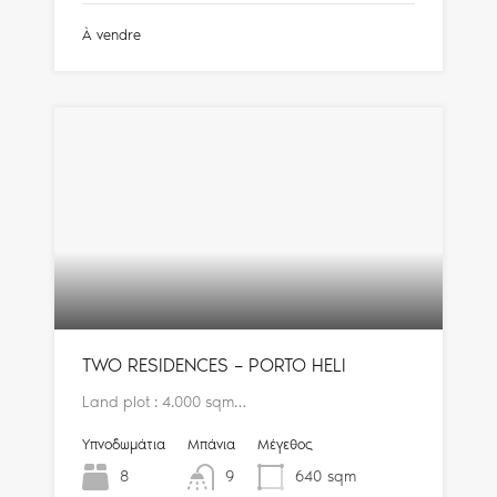
À vendre
TWO RESIDENCES – PORTO HELI
Land plot : 4.000 sqm…
Υπνοδωμάτια
Μπάνια
Μέγεθος
8
9
640
sqm