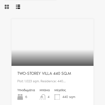
TWO-STOREY VILLA 440 SQ.M
Plot: 1.023 sqm. Residence: 440…
Υπνοδωμάτια
Μπάνια
Μέγεθος
6
4
440
sqm