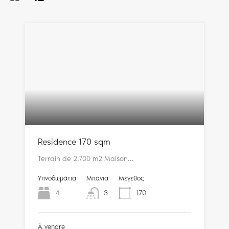
Residence 170 sqm
Terrain de 2.700 m2 Maison…
Υπνοδωμάτια
Μπάνια
Μέγεθος
4
3
170
À vendre