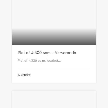
Plot of 4.300 sqm – Ververonda
Plot of 4.326 sq.m. located…
À vendre