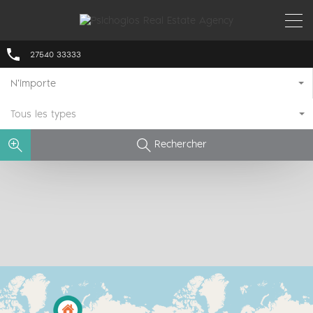
27540 33333
N'importe
Tous les types
Rechercher