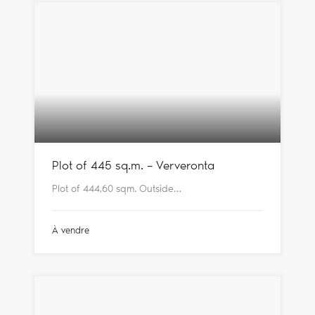
Plot of 445 sq.m. – Ververonta
Plot of 444,60 sqm. Outside…
À vendre