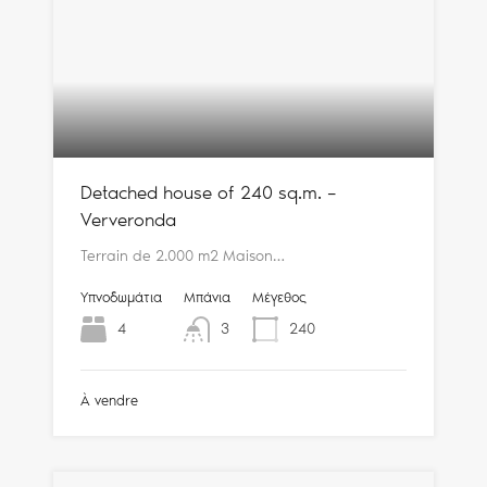
Detached house of 240 sq.m. –
Ververonda
Terrain de 2.000 m2 Maison…
Υπνοδωμάτια
Μπάνια
Μέγεθος
4
3
240
À vendre