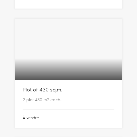
Plot of 430 sq.m.
2 plot 430 m2 each…
À vendre