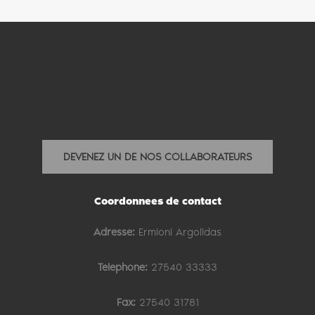
DEVENEZ UN DE NOS COLLABORATEURS
Coordonnees de contact
Adresse:
Ermioni Argolidas
Telephone:
27540 33333
Fax:
27540 31781