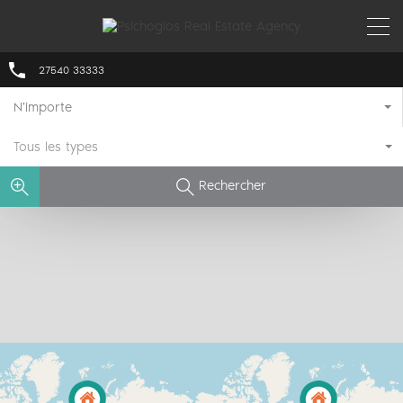
27540 33333
N'importe
Tous les types
Rechercher