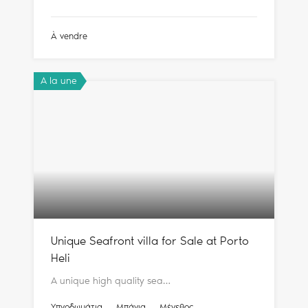
À vendre
A la une
Unique Seafront villa for Sale at Porto
Heli
A unique high quality sea…
Υπνοδωμάτια
Μπάνια
Μέγεθος