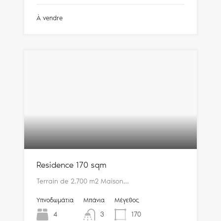
À vendre
Residence 170 sqm
Terrain de 2.700 m2 Maison…
Υπνοδωμάτια
Μπάνια
Μέγεθος
4
3
170