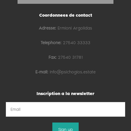
Coordonnees de contact
Adresse:
Ermioni Argolidas
Telephone:
27540 33333
Fax:
27540 31781
E-mail:
info@psichogios.estate
Inscription a la newsletter