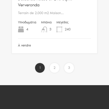
Ververonda
Terrain de 2.000 m2 Maison…
Υπνοδωμάτια
Μπάνια
Μέγεθος
4
3
240
À vendre
1
2
3