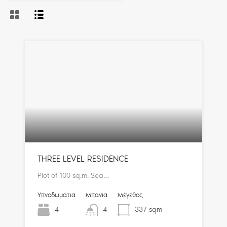
THREE LEVEL RESIDENCE
Plot of 100 sq.m. Sea…
Υπνοδωμάτια
Μπάνια
Μέγεθος
4
4
337
sqm