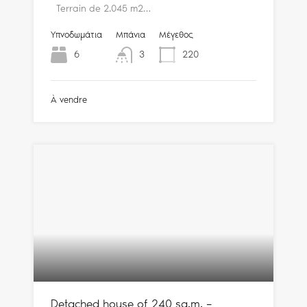
Terrain de 2.045 m2…
Υπνοδωμάτια
Μπάνια
Μέγεθος
6
3
220
À vendre
Detached house of 240 sq.m. –