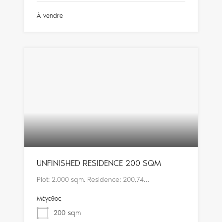
À vendre
UNFINISHED RESIDENCE 200 SQM
Plot: 2.000 sqm. Residence: 200,74…
Μέγεθος
200
sqm