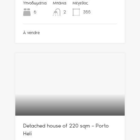
Υπνοδωμάτια
Μπάνια
Μέγεθος
6
2
355
À vendre
Detached house of 220 sqm – Porto
Heli