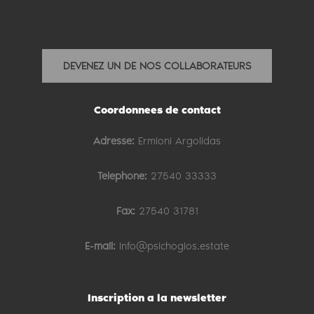
DEVENEZ UN DE NOS COLLABORATEURS
Coordonnees de contact
Adresse:
Ermioni Argolidas
Telephone:
27540 33333
Fax:
27540 31781
E-mail:
info@psichogios.estate
Inscription a la newsletter