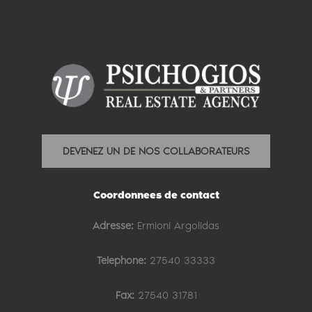
DEVENEZ UN DE NOS COLLABORATEURS
Coordonnees de contact
Adresse:
Ermioni Argolidas
Telephone:
27540 33333
Fax:
27540 31781