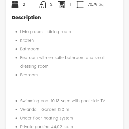
2
2
1
70,79
Sq
Description
Living room – dining room
Kitchen
Bathroom
Bedroom with en-suite bathroom and small
dressing room
Bedroom
Swimming pool 10,13 sq.m with pool-side TV
Veranda – Garden 120 m
Under floor heating system
Private parking 44,02 sq.m