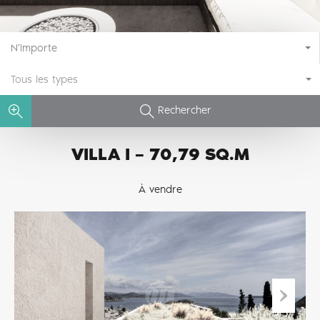
N'importe
Tous les types
Rechercher
VILLA I – 70,79 SQ.M
À vendre