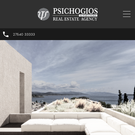
27540 33333