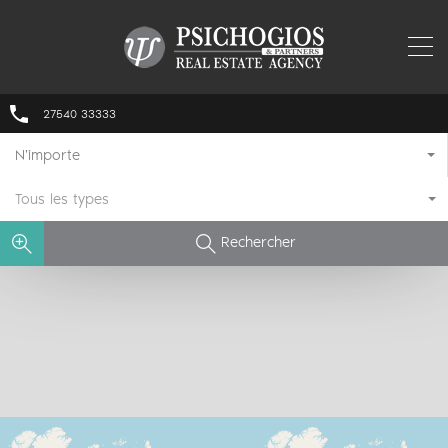
27540 33333
N'importe
Tous les types
Rechercher